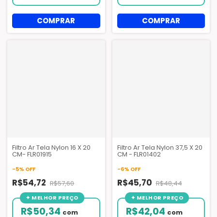
Filtro Ar Tela Nylon 16 X 20
Filtro Ar Tela Nylon 37,5 X 20
CM- FLR01915
CM - FLR01402
-
5
%
OFF
-
6
%
OFF
R$54,72
R$45,70
R$57,60
R$48,44
R$50,34
R$42,04
com
com