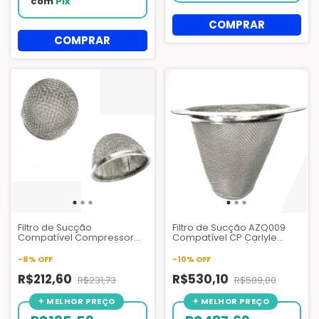
com
Pix
Filtro de Sucção
Filtro de Sucção AZQ009
Compatível Compressor
Compatível CP Carlyle
Carlyle 06D - AZQ011 (S)
06NA e 06NW - (S)
-
8
%
OFF
-
10
%
OFF
R$212,60
R$530,10
R$231,73
R$589,00