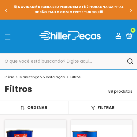
🚀 NOVIDADE! RECEBA SEU PEDIDO EM ATÉ 2 HORAS NA CAPITAL
DE SÃO PAULO COM O FRETE TURBO ⚡🚚
0
Início
>
Manutenção & Instalação
>
Filtros
Filtros
89 produtos
ORDENAR
FILTRAR