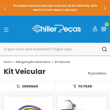
📢 AUMENTAMOS O DESCONTO NO PIX: DE 6% PARA 8%, NÃO
PERCA! É POR TEMPO LIMITADO
0
Início
>
Refrigeração Automotiva
>
Kit Veicular
Kit Veicular
15 produtos
ORDENAR
FILTRAR