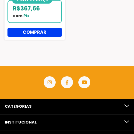
R$367,66
com
Pix
CATEGORIAS
INSTITUCIONAL