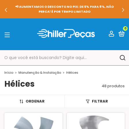
📢 AUMENTAMOS O DESCONTO NO PIX: DE 6% PARA 8%, NÃO
PERCA! É POR TEMPO LIMITADO
0
Início
>
Manutenção & Instalação
>
Hélices
Hélices
48 produtos
ORDENAR
FILTRAR