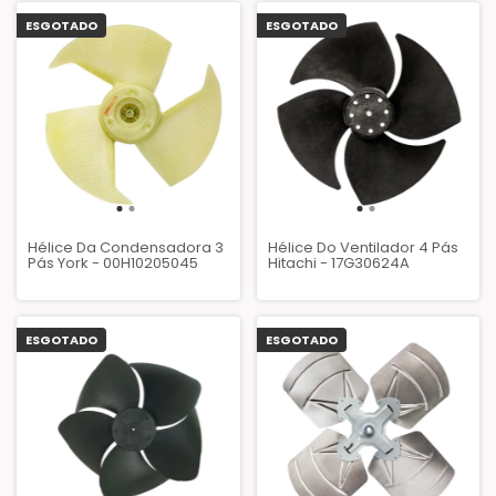
ESGOTADO
ESGOTADO
Hélice Da Condensadora 3
Hélice Do Ventilador 4 Pás
Pás York - 00H10205045
Hitachi - 17G30624A
ESGOTADO
ESGOTADO