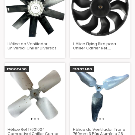
Hélice do Ventilador
Hélice Flying Bird para
Universal Chiller Diversos
Chiller Carrier Ref.
AZQ065
00PSG000000100
ESGOTADO
ESGOTADO
Hélice Ref 17601004
Hélice do Ventilador Trane
Compatível Chiller Carrier
760mm 3 Pás Alumínio 28°