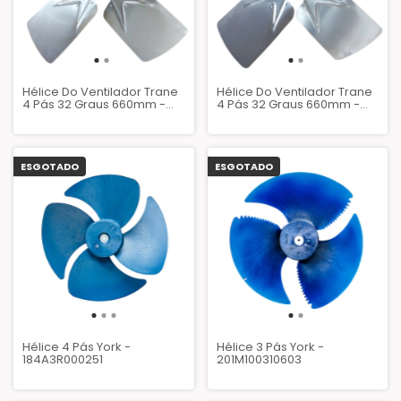
Hélice Do Ventilador Trane
Hélice Do Ventilador Trane
4 Pás 32 Graus 660mm -
4 Pás 32 Graus 660mm -
F10S08A-2632 - FAN02642
F10S08A-2632 - FAN02778
ESGOTADO
ESGOTADO
Hélice 4 Pás York -
Hélice 3 Pás York -
184A3R000251
201M100310603