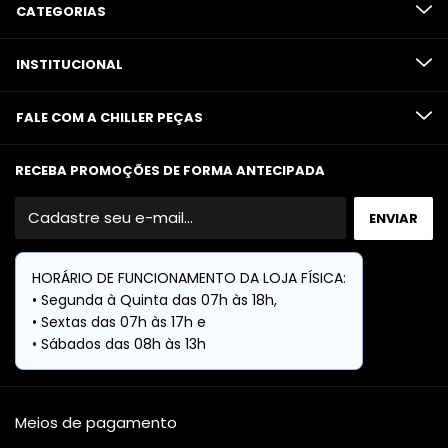
CATEGORIAS
INSTITUCIONAL
FALE COM A CHILLER PEÇAS
RECEBA PROMOÇÕES DE FORMA ANTECIPADA
Meios de pagamento