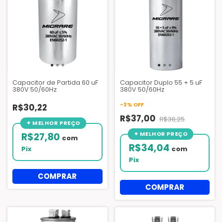
Capacitor de Partida 60 uF
Capacitor Duplo 55 + 5 uF
380V 50/60Hz
380V 50/60Hz
-
3
%
OFF
R$30,22
R$37,00
R$38,25
R$27,80
com
R$34,04
Pix
com
Pix