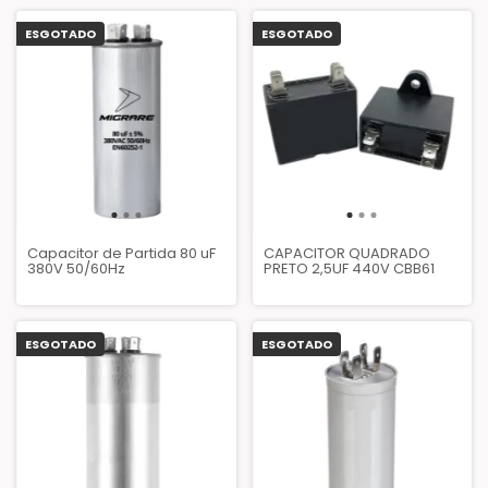
ESGOTADO
ESGOTADO
Capacitor de Partida 80 uF
CAPACITOR QUADRADO
380V 50/60Hz
PRETO 2,5UF 440V CBB61
ESGOTADO
ESGOTADO