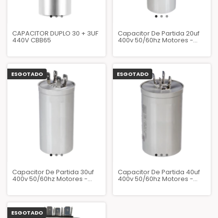
CAPACITOR DUPLO 30 + 3UF
Capacitor De Partida 20uf
440V CBB65
400v 50/60hz Motores -
WEG
ESGOTADO
ESGOTADO
Capacitor De Partida 30uf
Capacitor De Partida 40uf
400v 50/60hz Motores -
400v 50/60hz Motores -
WEG
WEG
ESGOTADO