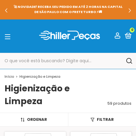
🚀 NOVIDADE! RECEBA SEU PEDIDO EM ATÉ 2 HORAS NA CAPITAL
DE SÃO PAULO COM O FRETE TURBO ⚡🚚
0
Início
>
Higienização e Limpeza
Higienização e
Limpeza
59 produtos
ORDENAR
FILTRAR