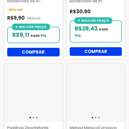
Bactericida de Ar
Bactericida de Ar
Condicionado 250ml
Condicionado 1L
-
55
%
OFF
R$30,90
R$9,90
R$21,90
R$28,43
com
R$9,11
com
Pix
Pix
Pastilhas Desinfetante
Metasil Metacoil Limpeza