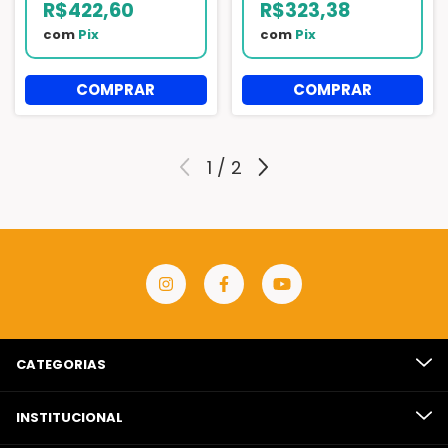
R$422,60
R$323,38
com
Pix
com
Pix
1
/
2
CATEGORIAS
INSTITUCIONAL