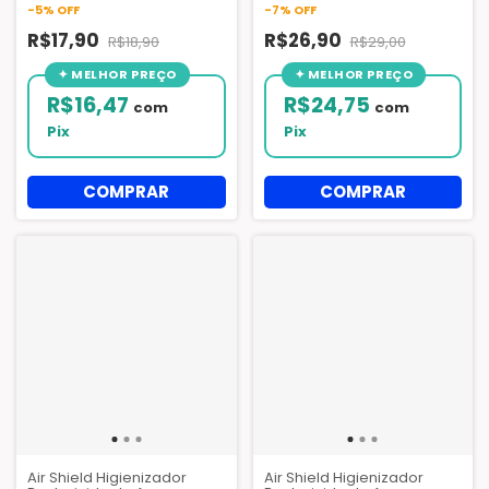
-
5
%
OFF
-
7
%
OFF
R$17,90
R$26,90
R$18,90
R$29,00
R$16,47
R$24,75
com
com
Pix
Pix
Air Shield Higienizador
Air Shield Higienizador