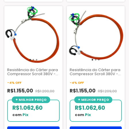
Resistência do Cárter para
Resistência do Cárter para
Compressor Scroll 380V -
Compressor Scroll 380V -
100W
160W
-
4
%
OFF
-
4
%
OFF
R$1.155,00
R$1.155,00
R$1.200,00
R$1.209,00
R$1.062,60
R$1.062,60
com
Pix
com
Pix