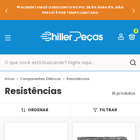
📢 AUMENTAMOS O DESCONTO NO PIX: DE 6% PARA 8%, NÃO
PERCA! É POR TEMPO LIMITADO
0
Início
>
Componentes Elétricos
>
Resistências
Resistências
16 produtos
ORDENAR
FILTRAR