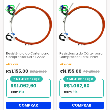
Resistência do Cárter para
Resistência do Cárter para
Compressor Scroll 220V -
Compressor Scroll 220V -
100W
160W
-
8
%
OFF
-
8
%
OFF
R$1.155,00
R$1.155,00
R$1.249,00
R$1.259,00
R$1.062,60
R$1.062,60
com
Pix
com
Pix