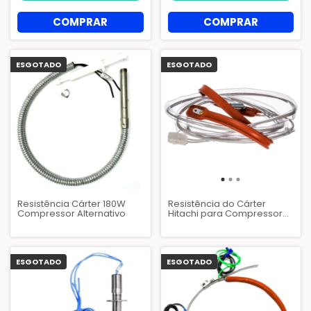
ESGOTADO
ESGOTADO
Resistência Cárter 180W
Resistência do Cárter
Compressor Alternativo
Hitachi para Compressor
Scroll 240V - 17B48790A
ESGOTADO
ESGOTADO