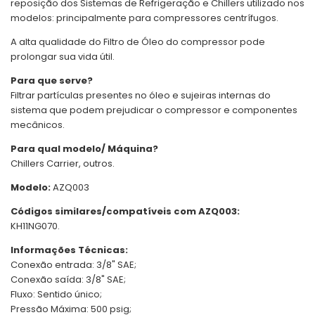
reposição dos Sistemas de Refrigeração e Chillers utilizado nos
modelos: principalmente para compressores centrífugos.
A alta qualidade do Filtro de Óleo do compressor pode
prolongar sua vida útil.
Para que serve?
Filtrar partículas presentes no óleo e sujeiras internas do
sistema que podem prejudicar o compressor e componentes
mecânicos.
Para qual modelo/ Máquina?
Chillers Carrier, outros.
Modelo:
AZQ003
Códigos similares/compatíveis com AZQ003:
KH11NG070.
Informações Técnicas:
Conexão entrada: 3/8" SAE;
Conexão saída: 3/8" SAE;
Fluxo: Sentido único;
Pressão Máxima: 500 psig;