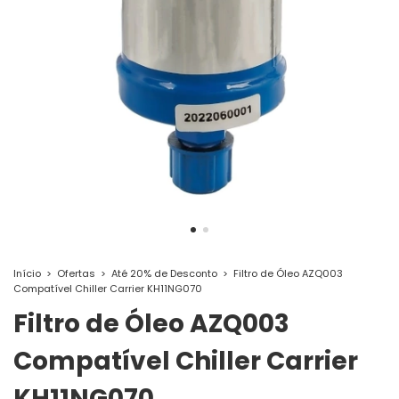
Início
>
Ofertas
>
Até 20% de Desconto
>
Filtro de Óleo AZQ003
Compatível Chiller Carrier KH11NG070
Filtro de Óleo AZQ003
Compatível Chiller Carrier
KH11NG070