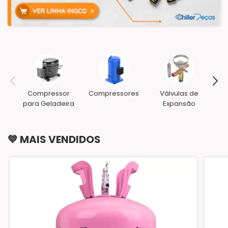
Compressor
Compressores
Válvulas de
Gás
para Geladeira
Expansão
💙 MAIS VENDIDOS