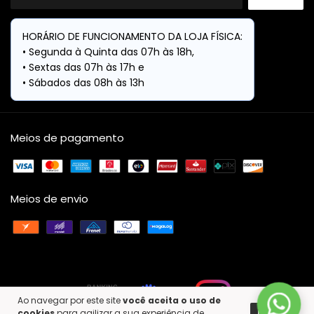
Meios de pagamento
Meios de envio
Ao navegar por este site
você aceita o uso de
cookies
para agilizar a sua experiência de
ENTENDI