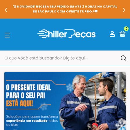
🚀 NOVIDADE! RECEBA SEU PEDIDO EM ATÉ 2 HORAS NA CAPITAL
DE SÃO PAULO COM O FRETE TURBO ⚡🚚
0