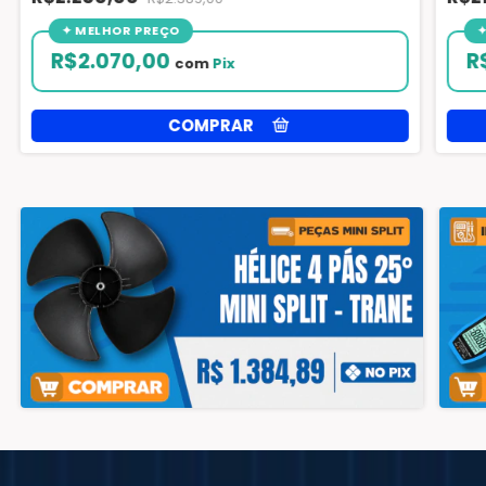
R$2.070,00
R
com
Pix