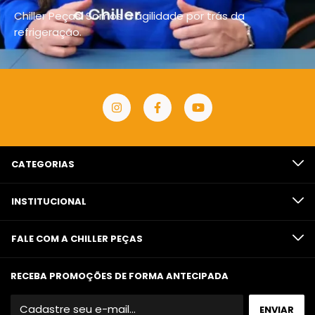
Chiller Peças. Somos a agilidade por trás da
refrigeração.
CATEGORIAS
INSTITUCIONAL
FALE COM A CHILLER PEÇAS
RECEBA PROMOÇÕES DE FORMA ANTECIPADA