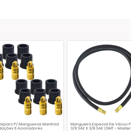
Reparo P/ Mangueiras Manifold
Mangueira Especial De Vácuo P
dações 6 Acionadores
3/8 SAE X 3/8 SAE 1,5MT - Maste