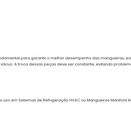
undamental para garantir o melhor desempenho das mangueiras, ev
 vácuo. A troca dessas peças deve ser constante, evitando proble
ra uso em Sistemas de Refrigeração HVAC ou Mangueiras Manifold A