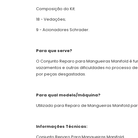
Composição do Kit:
18 - Vedações;
9 - Acionadores Schrader.
Para que serve?
O Conjunto Reparo para Mangueiras Manifold é f
vazamentos e outras dificuldades no processo de
por peças desgastadas.
Para qual modelo/máquina?
Utilizado para Reparo de Mangueiras Manifold pa
Informações Técnicas:
Conjunto Reparo Para Mangueiras Manifold;