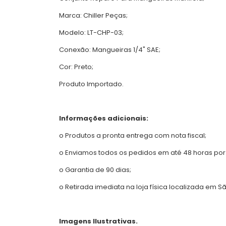
Marca: Chiller Peças;
Modelo: LT-CHP-03;
Conexão: Mangueiras 1/4" SAE;
Cor: Preto;
Produto Importado.
Informações adicionais:
o Produtos a pronta entrega com nota fiscal;
o Enviamos todos os pedidos em até 48 horas por
o Garantia de 90 dias;
o Retirada imediata na loja física localizada em S
Imagens Ilustrativas.