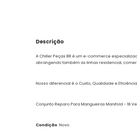
Descrição
A Chiller Peças BR é um e-commerce especializad
abrangendo também as linhas residencial, comercia
Nosso diferencial é o Custo, Qualidade e Eficiênc
Conjunto Reparo Para Mangueiras Manifold - 18 
Condição
: Novo