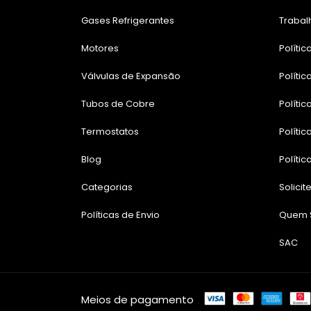
Gases Refrigerantes
Trabal
Motores
Polític
Válvulas de Expansão
Políti
Tubos de Cobre
Políti
Termostatos
Polític
Blog
Polític
Categorias
Solici
Políticas de Envio
Quem S
SAC
Meios de pagamento