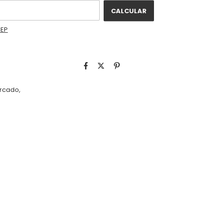
CALCULAR
CEP
ercado,