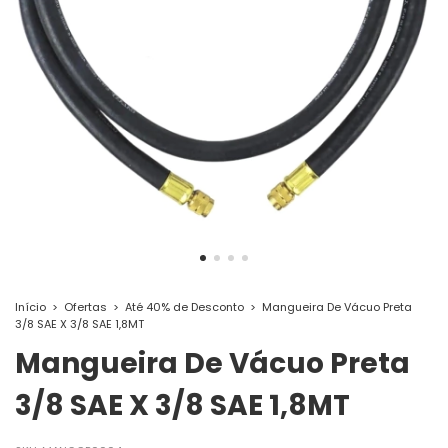
Início
>
Ofertas
>
Até 40% de Desconto
>
Mangueira De Vácuo Preta
3/8 SAE X 3/8 SAE 1,8MT
Mangueira De Vácuo Preta
3/8 SAE X 3/8 SAE 1,8MT