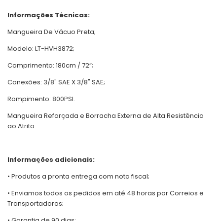
Informações Técnicas:
Mangueira De Vácuo Preta;
Modelo: LT-HVH3872;
Comprimento: 180cm / 72”;
Conexões: 3/8" SAE X 3/8" SAE;
Rompimento: 800PSI.
Mangueira Reforçada e Borracha Externa de Alta Resistência
ao Atrito.
Informações adicionais:
• Produtos a pronta entrega com nota fiscal;
• Enviamos todos os pedidos em até 48 horas por Correios e
Transportadoras;
• Garantia de 90 dias;