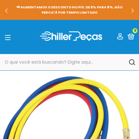
📢 AUMENTAMOS O DESCONTO NO PIX: DE 6% PARA 8%, NÃO
PERCA! É POR TEMPO LIMITADO
0