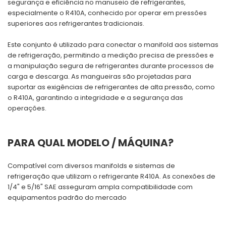
segurança e eficiência no manuseio de refrigerantes,
especialmente o R410A, conhecido por operar em pressões
superiores aos refrigerantes tradicionais.
Este conjunto é utilizado para conectar o manifold aos sistemas
de refrigeração, permitindo a medição precisa de pressões e
a manipulação segura de refrigerantes durante processos de
carga e descarga. As mangueiras são projetadas para
suportar as exigências de refrigerantes de alta pressão, como
o R410A, garantindo a integridade e a segurança das
operações.
PARA QUAL MODELO / MÁQUINA?
Compatível com diversos manifolds e sistemas de
refrigeração que utilizam o refrigerante R410A. As conexões de
1/4" e 5/16" SAE asseguram ampla compatibilidade com
equipamentos padrão do mercado