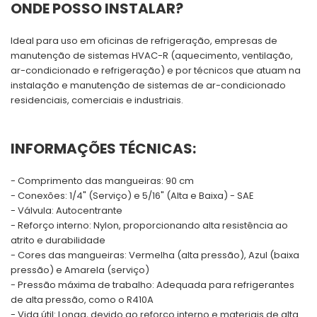
ONDE POSSO INSTALAR?
Ideal para uso em oficinas de refrigeração, empresas de
manutenção de sistemas HVAC-R (aquecimento, ventilação,
ar-condicionado e refrigeração) e por técnicos que atuam na
instalação e manutenção de sistemas de ar-condicionado
residenciais, comerciais e industriais.
INFORMAÇÕES TÉCNICAS:
- Comprimento das mangueiras: 90 cm
- Conexões: 1/4" (Serviço) e 5/16" (Alta e Baixa) - SAE
- Válvula: Autocentrante
- Reforço interno: Nylon, proporcionando alta resistência ao
atrito e durabilidade
- Cores das mangueiras: Vermelha (alta pressão), Azul (baixa
pressão) e Amarela (serviço)
- Pressão máxima de trabalho: Adequada para refrigerantes
de alta pressão, como o R410A
- Vida útil: Longa, devido ao reforço interno e materiais de alta