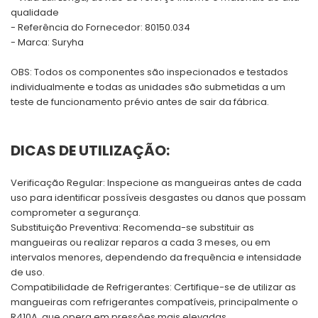
qualidade
- Referência do Fornecedor: 80150.034
- Marca: Suryha
OBS: Todos os componentes são inspecionados e testados
individualmente e todas as unidades são submetidas a um
teste de funcionamento prévio antes de sair da fábrica.
DICAS DE UTILIZAÇÃO:
Verificação Regular: Inspecione as mangueiras antes de cada
uso para identificar possíveis desgastes ou danos que possam
comprometer a segurança.
Substituição Preventiva: Recomenda-se substituir as
mangueiras ou realizar reparos a cada 3 meses, ou em
intervalos menores, dependendo da frequência e intensidade
de uso.
Compatibilidade de Refrigerantes: Certifique-se de utilizar as
mangueiras com refrigerantes compatíveis, principalmente o
R410A, que opera em pressões mais elevadas.