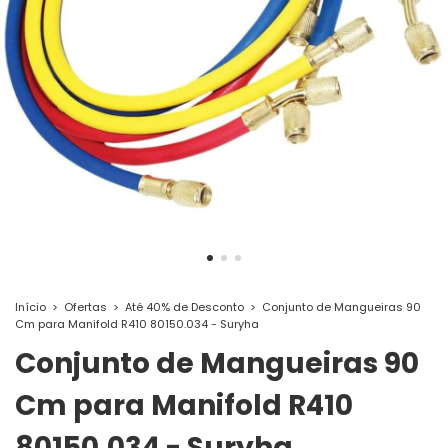
Início
>
Ofertas
>
Até 40% de Desconto
>
Conjunto de Mangueiras 90
Cm para Manifold R410 80150.034 - Suryha
Conjunto de Mangueiras 90
Cm para Manifold R410
80150.034 - Suryha