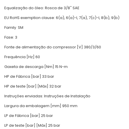
Equalização do óleo: Rosca de 3/8'' SAE
EU RoHS exemption clause: 6(a), 6(a)-I, 7(a), 7(c)-I, 8(b), 9(b)
Family
SM
Fase: 3
Fonte de alimentação do compressor [V] 380/3/60
Frequência [Hz] 60
Gaxeta de descarga [Nm] 15 N-m
HP de Fábrica [bar] 33 bar
HP de teste [bar] [Máx] 32 bar
Instruções enviadas: Instruções de Instalação
Largura da embalagem [mm] 950 mm
LP de Fábrica [bar] 25 bar
LP de teste [bar] [Máx] 25 bar