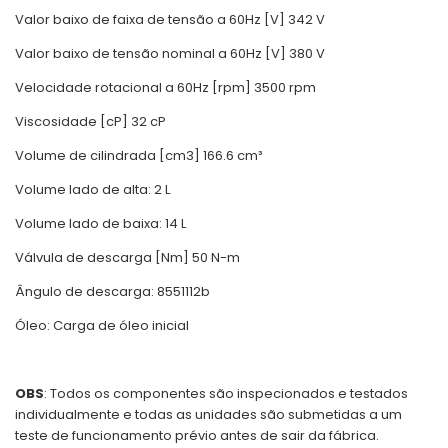
Valor baixo de faixa de tensão a 60Hz [V] 342 V
Valor baixo de tensão nominal a 60Hz [V] 380 V
Velocidade rotacional a 60Hz [rpm] 3500 rpm
Viscosidade [cP] 32 cP
Volume de cilindrada [cm3] 166.6 cm³
Volume lado de alta: 2 L
Volume lado de baixa: 14 L
Válvula de descarga [Nm] 50 N-m
Ângulo de descarga: 8551112b
Óleo: Carga de óleo inicial
OBS
: Todos os componentes são inspecionados e testados
individualmente e todas as unidades são submetidas a um
teste de funcionamento prévio antes de sair da fábrica.