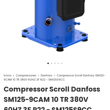
Início
>
Compressores
>
Danfoss
>
Compressor Scroll Danfoss SM125-
9CAM 10 TR 380V 60HZ 3F R22 - SM125S9CC
Compressor Scroll Danfoss
SM125-9CAM 10 TR 380V
60HZ 3F R22 - SM125S9CC