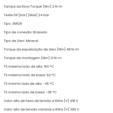
Tampa da Ebox Torque [Nm] 2 N-m
Teste Dif [bar] [Max] 24 bar
Tipo: SM125
Tipo de conexão: Brasado
Tipo de óleo: Mineral
Torque da equalização de óleo [Nm] 48 N-m
Torque de montagem [Nm] 21 N-m
TS máxima lado de alta: 150 °C
TS máxima lado de baixa: 63 °C
TS mínimo lado de alta: -35 °C
TS mínimo lado de baixa: -35 °C
Valor alto de faixa de tensão a 60Hz [V] 418 V
Valor alto de tensão nominal a 60Hz [V] 380 V