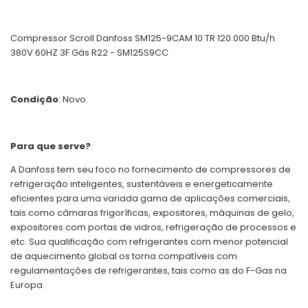
Compressor Scroll Danfoss SM125-9CAM 10 TR 120.000 Btu/h
380V 60HZ 3F Gás R22 - SM125S9CC
Condição
: Novo.
Para que serve?
A Danfoss tem seu foco no fornecimento de compressores de
refrigeração inteligentes, sustentáveis e energeticamente
eficientes para uma variada gama de aplicações comerciais,
tais como câmaras frigoríficas, expositores, máquinas de gelo,
expositores com portas de vidros, refrigeração de processos e
etc. Sua qualificação com refrigerantes com menor potencial
de aquecimento global os torna compatíveis com
regulamentações de refrigerantes, tais como as do F-Gas na
Europa.