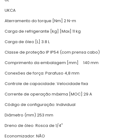
UKCA
Aterramento do torque [Nm] 2 N-m
Carga de refrigerante [kg] [Max] 11 kg
Carga de óleo [L] 3.8 L
Classe de proteção IP
IP54 (com prensa cabo)
Comprimento da embalagem [mm]
140 mm
Conexões de força: Parafuso 4,8 mm
Controle de capacidade: Velocidade fixa
Corrente de operação máxima [MOC]
29 A
Código de configuração: Individual
Diâmetro (mm) 253 mm
Dreno de óleo
Rosca de 1/4"
Economizador: NÃO