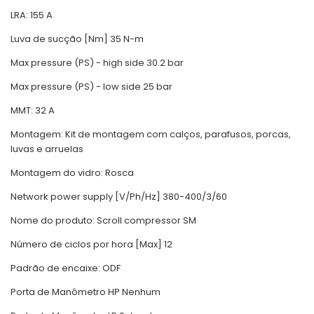
LRA: 155 A
Luva de sucção [Nm] 35 N-m
Max pressure (PS) - high side 30.2 bar
Max pressure (PS) - low side 25 bar
MMT: 32 A
Montagem: Kit de montagem com calços, parafusos, porcas,
luvas e arruelas
Montagem do vidro: Rosca
Network power supply [V/Ph/Hz] 380-400/3/60
Nome do produto: Scroll compressor SM
Número de ciclos por hora [Max] 12
Padrão de encaixe: ODF
Porta de Manômetro HP Nenhum